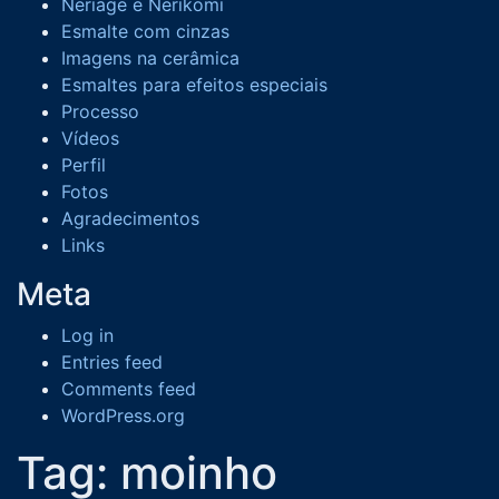
Neriage e Nerikomi
Esmalte com cinzas
Imagens na cerâmica
Esmaltes para efeitos especiais
Processo
Vídeos
Perfil
Fotos
Agradecimentos
Links
Meta
Log in
Entries feed
Comments feed
WordPress.org
Tag:
moinho