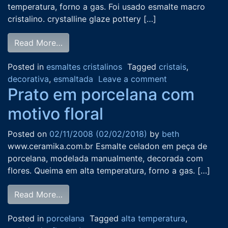
temperatura, forno a gas. Foi usado esmalte macro
cristalino. crystalline glaze pottery […]
Read More…
Posted in
esmaltes cristalinos
Tagged
cristais
,
decorativa
,
esmaltada
Leave a comment
Prato em porcelana com
motivo floral
Posted on
02/11/2008
(02/02/2018)
by
beth
www.ceramika.com.br Esmalte celadon em peça de
porcelana, modelada manualmente, decorada com
flores. Queima em alta temperatura, forno a gas. […]
Read More…
Posted in
porcelana
Tagged
alta temperatura
,