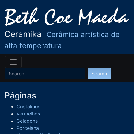
Ceramika
Cerâmica artística de
alta temperatura
Páginas
Cristalinos
Vermelhos
Celadons
Porcelana