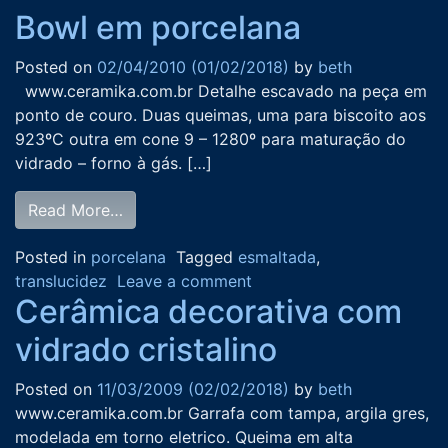
Bowl em porcelana
Posted on
02/04/2010
(01/02/2018)
by
beth
www.ceramika.com.br Detalhe escavado na peça em
ponto de couro. Duas queimas, uma para biscoito aos
923ºC outra em cone 9 – 1280º para maturação do
vidrado – forno à gás. […]
Read More…
Posted in
porcelana
Tagged
esmaltada
,
translucidez
Leave a comment
Cerâmica decorativa com
vidrado cristalino
Posted on
11/03/2009
(02/02/2018)
by
beth
www.ceramika.com.br Garrafa com tampa, argila gres,
modelada em torno eletrico. Queima em alta