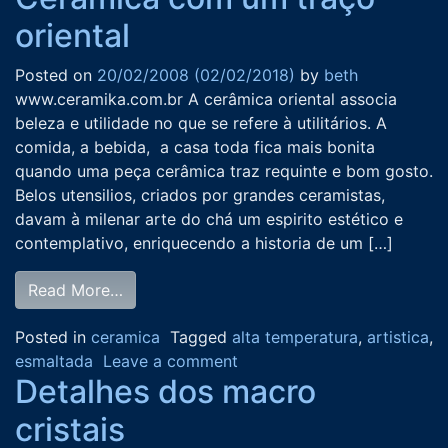
oriental
Posted on
20/02/2008
(02/02/2018)
by
beth
www.ceramika.com.br A cerâmica oriental associa
beleza e utilidade no que se refere à utilitários. A
comida, a bebida, a casa toda fica mais bonita
quando uma peça cerâmica traz requinte e bom gosto.
Belos utensilios, criados por grandes ceramistas,
davam à milenar arte do chá um espirito estético e
contemplativo, enriquecendo a historia de um […]
Read More…
Posted in
ceramica
Tagged
alta temperatura
,
artistica
,
esmaltada
Leave a comment
Detalhes dos macro
cristais