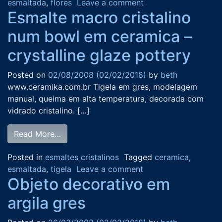
esmaltada
,
flores
Leave a comment
Esmalte macro cristalino
num bowl em ceramica –
crystalline glaze pottery
Posted on
02/08/2008
(02/02/2018)
by
beth
www.ceramika.com.br Tigela em gres, modelagem
manual, queima em alta temperatura, decorada com
vidrado cristalino. […]
Read More…
Posted in
esmaltes cristalinos
Tagged
ceramica
,
esmaltada
,
tigela
Leave a comment
Objeto decorativo em
argila gres