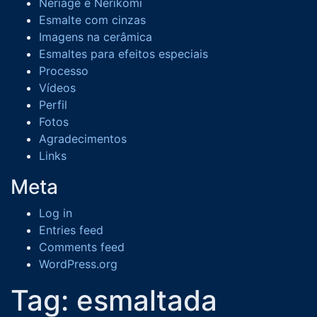
Neriage e Nerikomi
Esmalte com cinzas
Imagens na cerâmica
Esmaltes para efeitos especiais
Processo
Vídeos
Perfil
Fotos
Agradecimentos
Links
Meta
Log in
Entries feed
Comments feed
WordPress.org
Tag:
esmaltada