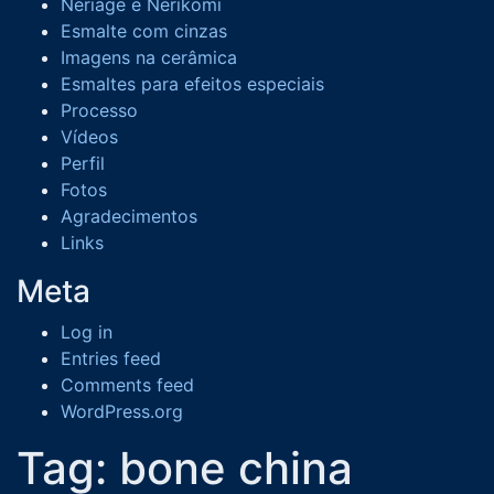
Neriage e Nerikomi
Esmalte com cinzas
Imagens na cerâmica
Esmaltes para efeitos especiais
Processo
Vídeos
Perfil
Fotos
Agradecimentos
Links
Meta
Log in
Entries feed
Comments feed
WordPress.org
Tag:
bone china