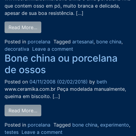
que contem osso em pó, muito branca e delicada,
apesar de sua boa resistência. […]
Read More…
Posted in
porcelana
Tagged
artesanal
,
bone china
,
decorativa
Leave a comment
Bone china ou porcelana
de ossos
Posted on
04/11/2008
(02/02/2018)
by
beth
www.ceramika.com.br Peça modelada manualmente,
queima em biscoito. […]
Read More…
Posted in
porcelana
Tagged
bone china
,
experimento
,
testes
Leave a comment