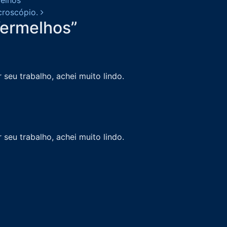
icroscópio.
Vermelhos
”
eu trabalho, achei muito lindo.
eu trabalho, achei muito lindo.