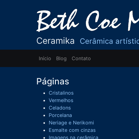
Ceramika
Cerâmica artísti
Início
Blog
Contato
Páginas
Cristalinos
Vermelhos
Celadons
Porcelana
Neriage e Nerikomi
Esmalte com cinzas
Imagens na cerâmica