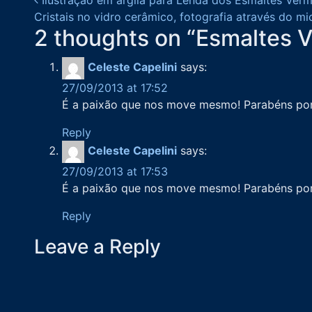
Post navigation
Cristais no vidro cerâmico, fotografia através do m
2 thoughts on “
Esmaltes 
Celeste Capelini
says:
27/09/2013 at 17:52
É a paixão que nos move mesmo! Parabéns por s
Reply
Celeste Capelini
says:
27/09/2013 at 17:53
É a paixão que nos move mesmo! Parabéns por s
Reply
Leave a Reply