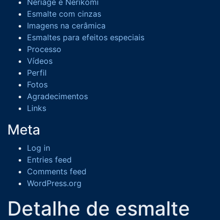
Neriage e Nerikomi
Esmalte com cinzas
Imagens na cerâmica
Esmaltes para efeitos especiais
Processo
Vídeos
Perfil
Fotos
Agradecimentos
Links
Meta
Log in
Entries feed
Comments feed
WordPress.org
Detalhe de esmalte