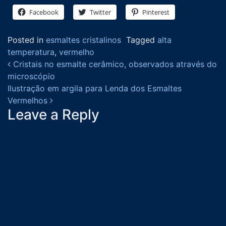
Facebook
Twitter
Pinterest
Posted in
esmaltes cristalinos
Tagged
alta
temperatura
,
vermelho
Post navigation
Cristais no esmalte cerâmico, observados através do
microscópio
Ilustração em argila para Lenda dos Esmaltes
Vermelhos
Leave a Reply