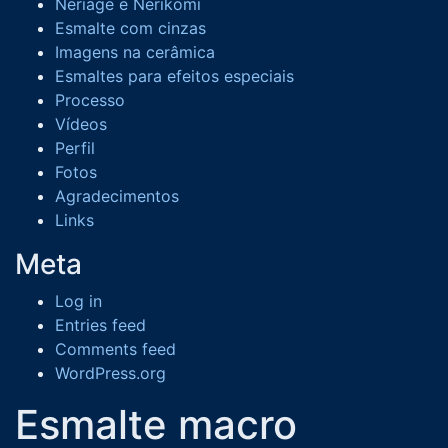
Neriage e Nerikomi
Esmalte com cinzas
Imagens na cerâmica
Esmaltes para efeitos especiais
Processo
Vídeos
Perfil
Fotos
Agradecimentos
Links
Meta
Log in
Entries feed
Comments feed
WordPress.org
Esmalte macro