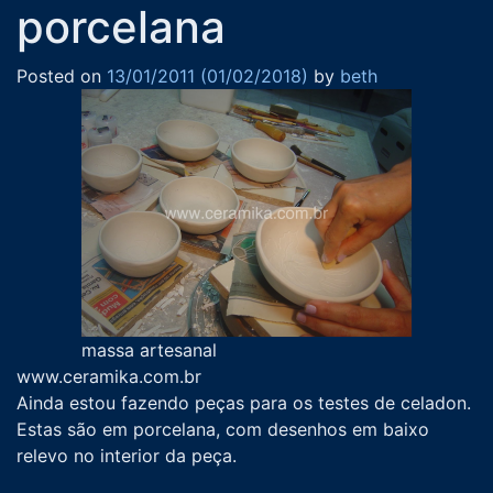
porcelana
Posted on
13/01/2011
(01/02/2018)
by
beth
massa artesanal
www.ceramika.com.br
Ainda estou fazendo peças para os testes de celadon.
Estas são em porcelana, com desenhos em baixo
relevo no interior da peça.