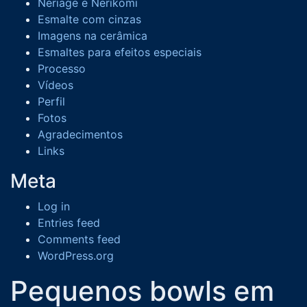
Neriage e Nerikomi
Esmalte com cinzas
Imagens na cerâmica
Esmaltes para efeitos especiais
Processo
Vídeos
Perfil
Fotos
Agradecimentos
Links
Meta
Log in
Entries feed
Comments feed
WordPress.org
Pequenos bowls em