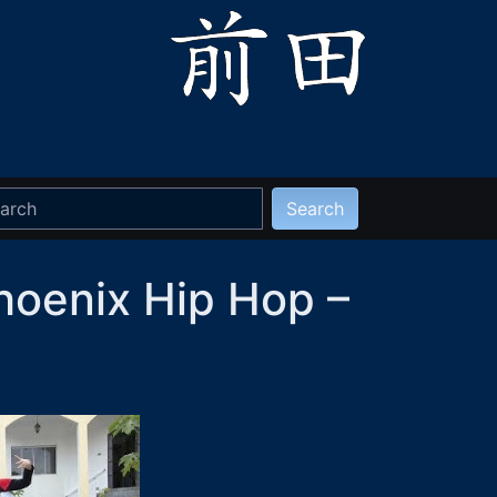
hoenix Hip Hop –