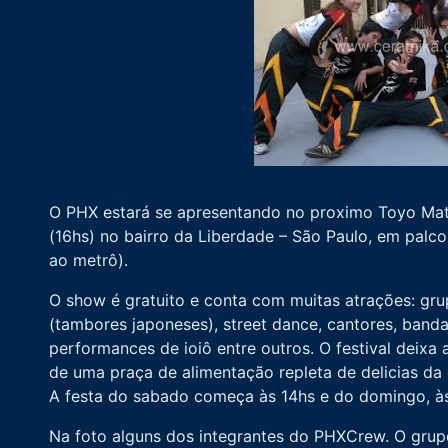
O PHX estará se apresentando no proximo Toyo Matsu
(16hs) no bairro da Liberdade – São Paulo, em palc
ao metrô).
O show é gratuito e conta com muitas atrações: grup
(tambores japoneses), street dance, cantores, banda
performances de ioiô entre outros. O festival deixa 
de uma praça de alimentação repleta de delicias da 
A festa do sabado começa às 14hs e do domingo, às
Na foto alguns dos integrantes do PHXCrew. O grup