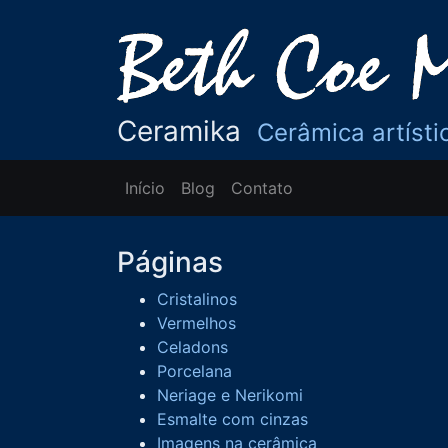
Ceramika
Cerâmica artísti
Início
Blog
Contato
Páginas
Cristalinos
Vermelhos
Celadons
Porcelana
Neriage e Nerikomi
Esmalte com cinzas
Imagens na cerâmica