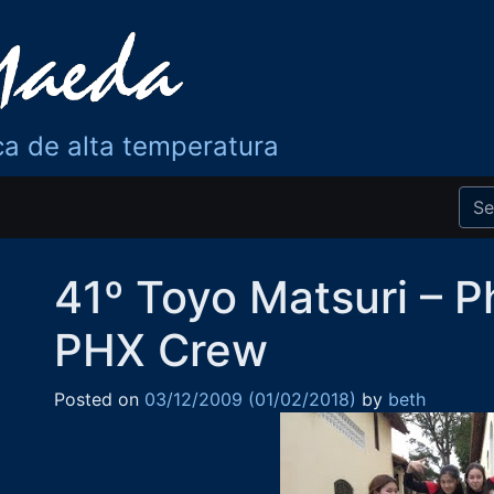
ca de alta temperatura
41º Toyo Matsuri – P
PHX Crew
Posted on
03/12/2009
(01/02/2018)
by
beth