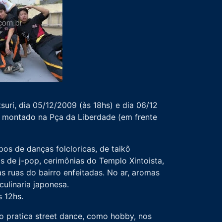
ri, dia 05/12/2009 (às 18hs) e dia 06/12
o montado na Pça da Liberdade (em frente
os de danças folcloricas, de taikô
s de j-pop, cerimônias do Templo Xintoista,
as ruas do bairro enfeitadas. No ar, aromas
culinaria japonesa.
 12hs.
o pratica street dance, como hobby, nos