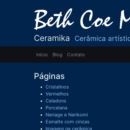
Ceramika
Cerâmica artísti
Início
Blog
Contato
Páginas
Cristalinos
Vermelhos
Celadons
Porcelana
Neriage e Nerikomi
Esmalte com cinzas
Imagens na cerâmica