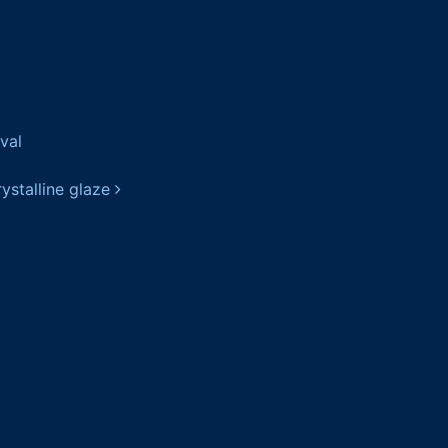
val
ystalline glaze