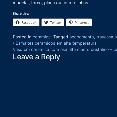
modelar, torno, placa ou com rolinhos.
Share this:
Facebook
Twitter
Pinterest
Posted in
ceramica
Tagged
acabamento
,
travessa o
Post navigation
Esmaltes ceramicos em alta temperatura
Vaso em ceramica com esmalte macro cristalino – cr
Leave a Reply