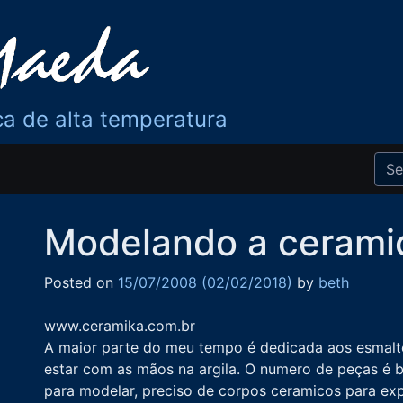
ca de alta temperatura
Modelando a cerami
Posted on
15/07/2008
(02/02/2018)
by
beth
www.ceramika.com.br
A maior parte do meu tempo é dedicada aos esmalte
estar com as mãos na argila. O numero de peças é 
para modelar, preciso de corpos ceramicos para exp