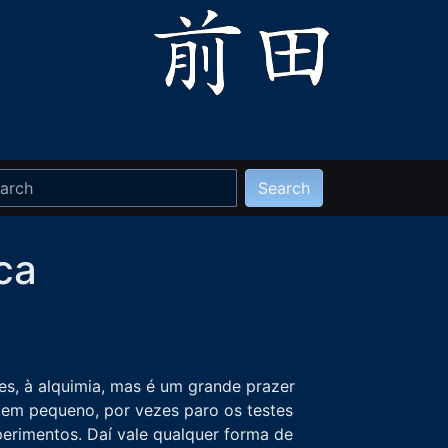
ca
s, à alquimia, mas é um grande prazer
bem pequeno, por vezes paro os testes
erimentos. Daí vale qualquer forma de