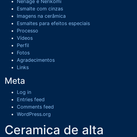
Neriage e Nerikomi
Esmalte com cinzas
Imagens na cerâmica
Esmaltes para efeitos especiais
Processo
Vídeos
Perfil
Fotos
Agradecimentos
Links
Meta
Log in
Entries feed
Comments feed
WordPress.org
Ceramica de alta