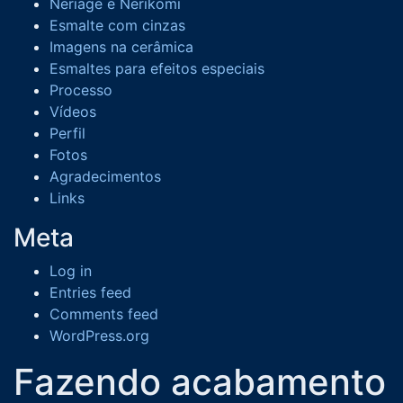
Neriage e Nerikomi
Esmalte com cinzas
Imagens na cerâmica
Esmaltes para efeitos especiais
Processo
Vídeos
Perfil
Fotos
Agradecimentos
Links
Meta
Log in
Entries feed
Comments feed
WordPress.org
Fazendo acabamento