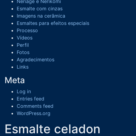
Neriage e Nerikomi
Esmalte com cinzas
Imagens na cerâmica
Esmaltes para efeitos especiais
Processo
Vídeos
Perfil
Fotos
Agradecimentos
Links
Meta
Log in
Entries feed
Comments feed
WordPress.org
Esmalte celadon