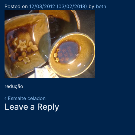
Posted on
12/03/2012
(03/02/2018)
by
beth
redução
Post navigation
Esmalte celadon
Leave a Reply